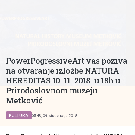
PowerPogressiveArt vas poziva
na otvaranje izložbe NATURA
HEREDITAS 10. 11. 2018. u 18h u
Prirodoslovnom muzeju
Metković
KULTURA
05:43, 09. studenoga 2018.