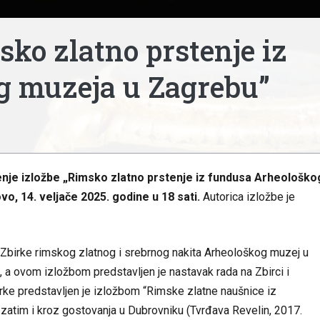
sko zlatno prstenje iz
g muzeja u Zagrebu”
enje izložbe „Rimsko zlatno prstenje
iz fundusa Arheološko
vo, 14. veljače 2025. godine u 18 sati.
Autorica izložbe je
 Zbirke rimskog zlatnog i srebrnog nakita Arheološkog muzej u
 a ovom izložbom predstavljen je nastavak rada na Zbirci i
Zbirke predstavljen je izložbom “Rimske zlatne naušnice iz
atim i kroz gostovanja u Dubrovniku (Tvrđava Revelin, 2017.