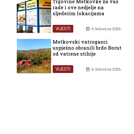
Trgovine Metkovke za vas
rade i ove nedjelje na
sljedećim lokacijama
VIJESTI
6. kolovoza 2026.
Metkovski vatrogasci
uspješno obranili brdo Borut
od vatrene stihije
VIJESTI
6. kolovoza 2026.