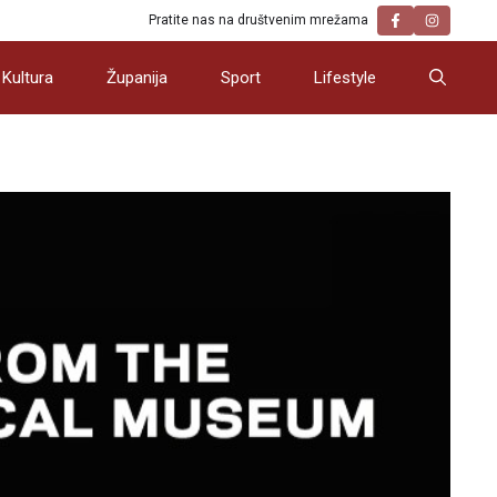
Pratite nas na društvenim mrežama
Kultura
Županija
Sport
Lifestyle