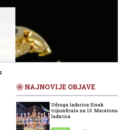
g
NAJNOVIJE OBJAVE
Udruga lađarica Sisak
trijumfirala na 13. Maratonu
lađarica