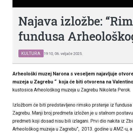
Najava izložbe: “Rim
fundusa Arheološko
KULTURA
19:10, 06. veljače 2025.
Arheološki muzej Narona s veseljem najavljuje otvor
muzeja u Zagrebu
“ koja će biti otvorena na Valentino
kustosica Arheološkog muzeja u Zagrebu Nikoleta Perok.
Izložbom će biti predstavljeno rimsko prstenje iz fundusa
Zagrebu. Manji broj predmeta izložen je u stalnom postavu,
predmeti koji dosad nisu bili izlagani. Prvi dio nakita iz 
Arheološkog muzeja u Zagrebu”, 2013. godine u AMZ-u, a z