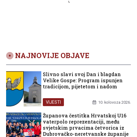
NAJNOVIJE OBJAVE
Slivno slavi svoj Dan i blagdan
Velike Gospe: Program ispunjen
tradicijom, pijetetom i nadom
VIJESTI
10. kolovoza 2026.
Županova čestitka Hrvatskoj U16
vaterpolo reprezentaciji, među
svjetskim prvacima četvorica iz
Dubrovačko-neretvanske županije