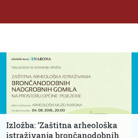
Izložba: ‘Zaštitna arheološka
istraživanja brončanodobnih