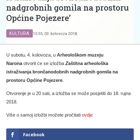
nadgrobnih gomila na prostoru
Općine Pojezere’
KULTURA
15:55, 03. kolovoza 2018.
U subotu, 4. kolovoza, u
Arheološkom muzeju
Narona
otvorit će se izložba
Z
aštitna arheološka
istraživanja brončanodobnih nadgrobnih gomila na
prostoru Općine Pojezere
.
Otvorenje je u 20 sati, a izložba se može posjetiti do 18. rujna
2018.
Više o samoj izložbi možete pročitati
ovdje
Facebook