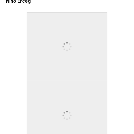
Nino Erceg