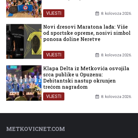
VIJESTI
8. kolovoza 2026.
Novi dresovi Maratona lađa: Više
od sportske opreme, nosivi simbol
ponosa doline Neretve
VIJESTI
8. kolovoza 2026.
Klapa Delta iz Metkovića osvojila
srca publike u Opuzenu:
Debitantski nastup okrunjen
trećom nagradom
VIJESTI
8. kolovoza 2026.
METKOVICNET.COM