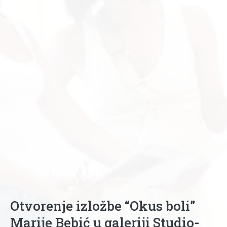
Otvorenje izložbe “Okus boli”
Marije Bebić u galeriji Studio-