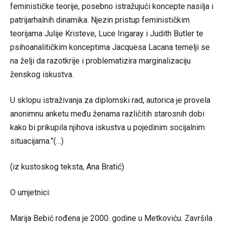
feminističke teorije, posebno istražujući koncepte nasilja i
patrijarhalnih dinamika. Njezin pristup feminističkim
teorijama Julije Kristeve, Luce Irigaray i Judith Butler te
psihoanalitičkim konceptima Jacquesa Lacana temelji se
na želji da razotkrije i problematizira marginalizaciju
ženskog iskustva.
U sklopu istraživanja za diplomski rad, autorica je provela
anonimnu anketu među ženama različitih starosnih dobi
kako bi prikupila njihova iskustva u pojedinim socijalnim
situacijama.”(…)
(iz kustoskog teksta, Ana Bratić)
O umjetnici:
Marija Bebić rođena je 2000. godine u Metkoviću. Završila